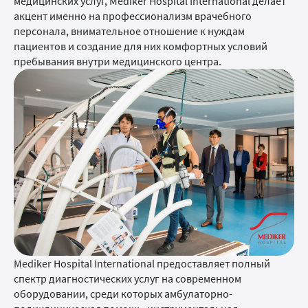
медицинских услуг, Mediker Hospital International делает
акцент именно на профессионализм врачебного
персонала, внимательное отношение к нуждам
пациентов и создание для них комфортных условий
пребывания внутри медицинского центра.
Mediker Hospital International предоставляет полный
спектр диагностических услуг на современном
оборудовании, среди которых амбулаторно-