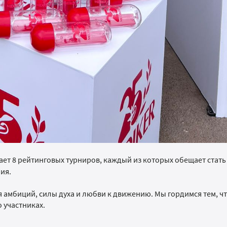
ает 8 рейтинговых турниров, каждый из которых обещает стать
ия.
я амбиций, силы духа и любви к движению. Мы гордимся тем, ч
о участниках.