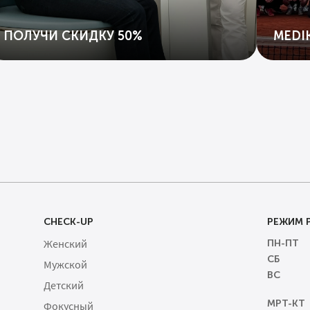
ПОЛУЧИ СКИДКУ 50%
MEDIK
CHECK-UP
РЕЖИМ 
Женский
ПН-ПТ
СБ
Мужской
ВС
Детский
МРТ-КТ
Фокусный