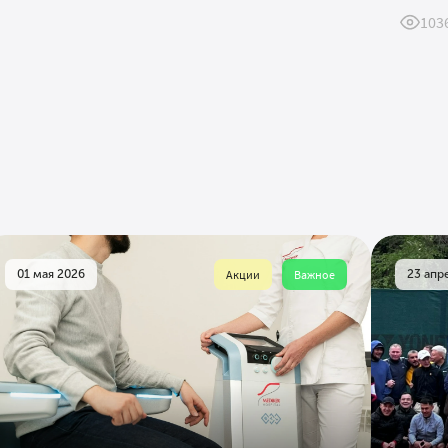
103
01 мая 2026
Акции
Важное
23 апр