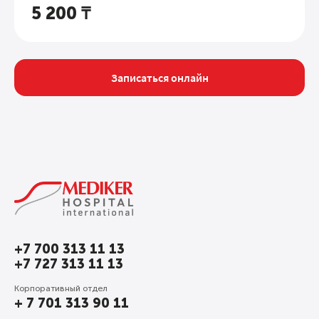
09:00-13:00
СБ
5 200 ₸
09:00-13:00
ВС
Забор крови в
воскресенье не
производится.
Записаться онлайн
+7 700 313 11 13
+7 727 313 11 13
Корпоративный отдел
+ 7 701 313 90 11