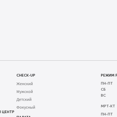
CHECK-UP
РЕЖИМ 
Женский
ПН-ПТ
СБ
Мужской
ВС
Детский
МРТ-КТ
Фокусный
 ЦЕНТР
ПН-ПТ